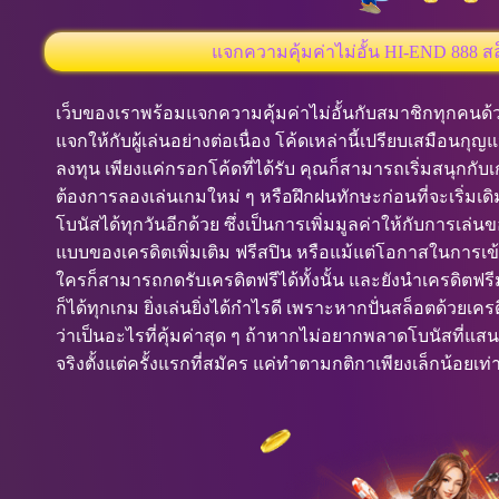
แจกความคุ้มค่าไม่อั้น HI-END 888 สล
เว็บของเราพร้อมแจกความคุ้มค่าไม่อั้นกับสมาชิกทุกคนด้ว
แจกให้กับผู้เล่นอย่างต่อเนื่อง โค้ดเหล่านี้เปรียบเสมือ
ลงทุน เพียงแค่กรอกโค้ดที่ได้รับ คุณก็สามารถเริ่มสนุกกับเกมต
ต้องการลองเล่นเกมใหม่ ๆ หรือฝึกฝนทักษะก่อนที่จะเริ่มเดิ
โบนัสได้ทุกวันอีกด้วย ซึ่งเป็นการเพิ่มมูลค่าให้กับการเล
แบบของเครดิตเพิ่มเติม ฟรีสปิน หรือแม้แต่โอกาสในการเข้าร
ใครก็สามารถกดรับเครดิตฟรีได้ทั้งนั้น และยังนำเครดิตฟ
ก็ได้ทุกเกม ยิ่งเล่นยิ่งได้กำไรดี เพราะหากปั่นสล็อตด้วย
ว่าเป็นอะไรที่คุ้มค่าสุด ๆ ถ้าหากไม่อยากพลาดโบนัสที่แส
จริงตั้งแต่ครั้งแรกที่สมัคร แค่ทำตามกติกาเพียงเล็กน้อยเท่า