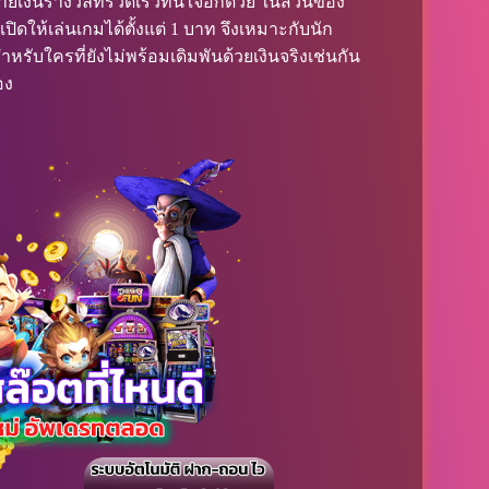
ยเงินรางวัลที่รวดเร็วทันใจอีกด้วย ในส่วนของ
ิดให้เล่นเกมได้ตั้งแต่ 1 บาท จึงเหมาะกับนัก
ำหรับใครที่ยังไม่พร้อมเดิมพันด้วยเงินจริงเช่นกัน
อง