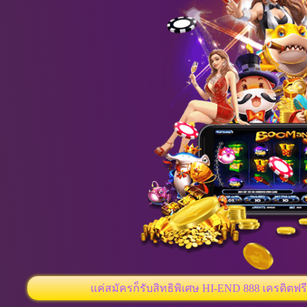
แค่สมัครก็รับสิทธิพิเศษ HI-END 888 เครดิตฟร