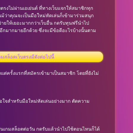
ตรงไม่ผ่านเอเย่นต์ ที่ทางเว็บแจกให้สมาชิกทุก
แม้ว่าคุณจะเป็นมือใหม่หัดเล่นก็เข้ามาร่วมสนุก
ายให้เยอะมากกว่าเว็บอื่น กดรับทุนฟรีนำไป
้อดีอีกมากมายอีกด้วย ซึ่งจะมีข้อดีอะไรบ้างนั้นตาม
มสล็อตเว็บตรงมีดังต่อไปนี้
่ครั้งแรกที่สมัครเข้ามาเป็นสมาชิก โดยที่ยังไม่
อใจสำหรับมือใหม่หัดเล่นอย่างมาก ตัดความ
เกมสล็อตต่อวัน กดรับแล้วนำไปใช้ตอนไหนก็ได้